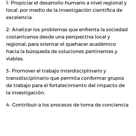
1- Propiciar el desarrollo humano a nivel regional y
local, por medio de la investigación científica de
excelencia.
2- Analizar los problemas que enfrenta la sociedad
costarricense desde una perspectiva local y
regional, para orientar el quehacer académico
hacia la búsqueda de soluciones pertinentes y
viables.
3- Promover el trabajo interdisciplinario y
transdisciplinario que permita conformar grupos
de trabajo para el fortalecimiento del impacto de
la investigación.
4- Contribuir a los procesos de toma de conciencia
sobre identidades desde perspectivas
interculturales a nivel local, regional y nacional.
5- Favorecer el estudio de la interculturalidad en el