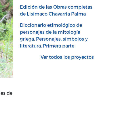
Edición de las Obras completas
de Lisímaco Chavarría Palma
Diccionario etimológico de
personajes de la mitología
griega. Personajes, símbolos y
literatura. Primera parte
Ver todos los proyectos
des de