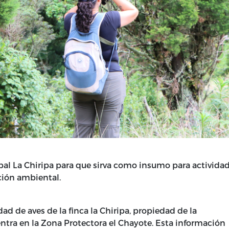
ipal La Chiripa para que sirva como insumo para activida
ción ambiental.
ad de aves de la finca la Chiripa, propiedad de la
ntra en la Zona Protectora el Chayote. Esta información