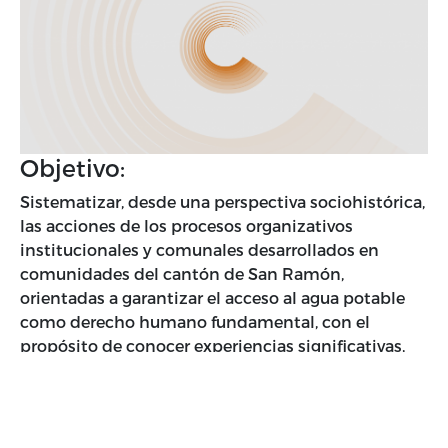
Objetivo:
Sistematizar, desde una perspectiva sociohistórica,
las acciones de los procesos organizativos
institucionales y comunales desarrollados en
comunidades del cantón de San Ramón,
orientadas a garantizar el acceso al agua potable
como derecho humano fundamental, con el
propósito de conocer experiencias significativas,
tanto exitosas como no exitosas.
Descripción:
Este proyecto de investigación busca efectuar una