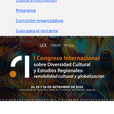
Costos e inscripción
Programa
Comisión organizadora
Guía para el visitante
Image