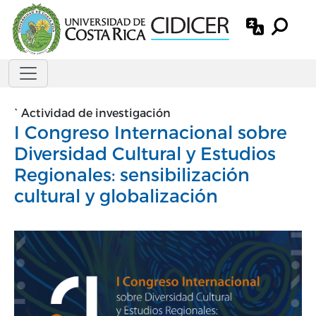
Pasar al contenido principal
`
Actividad de investigación
I Congreso Internacional sobre
Diversidad Cultural y Estudios
Regionales: sensibilización
cultural y globalización