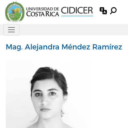
Pasar al contenido principal
Mag.
Alejandra Méndez Ramírez