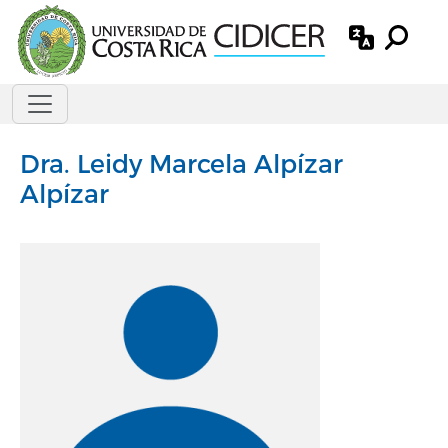
Pasar al contenido principal
Dra.
Leidy Marcela Alpízar
Alpízar