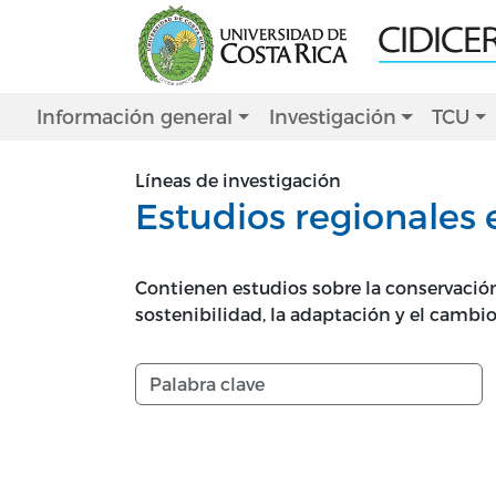
Pasar al contenido principal
Main navigation
Información general
Investigación
TCU
Líneas de investigación
Estudios regionales 
Contienen estudios sobre la conservación 
sostenibilidad, la adaptación y el cambio 