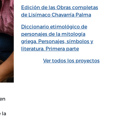
Edición de las Obras completas
de Lisímaco Chavarría Palma
Diccionario etimológico de
personajes de la mitología
griega. Personajes, símbolos y
literatura. Primera parte
Ver todos los proyectos
 en
 la