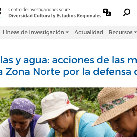
Líneas de investigación
Actualidad
Recursos
llas y agua: acciones de las 
a Zona Norte por la defensa d