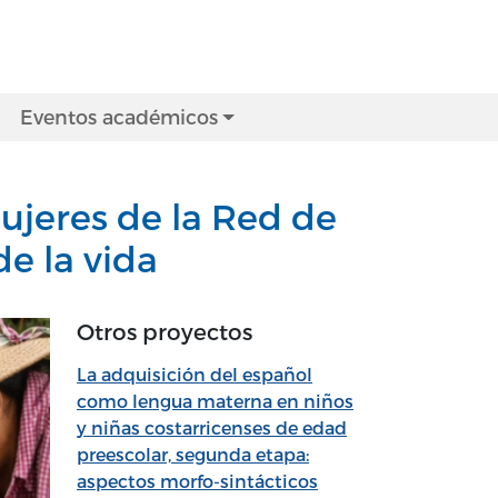
Eventos académicos
mujeres de la Red de
e la vida
Otros proyectos
La adquisición del español
como lengua materna en niños
y niñas costarricenses de edad
preescolar, segunda etapa:
aspectos morfo-sintácticos