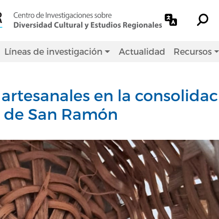
Líneas de investigación
Actualidad
Recursos
s artesanales en la consolida
n de San Ramón