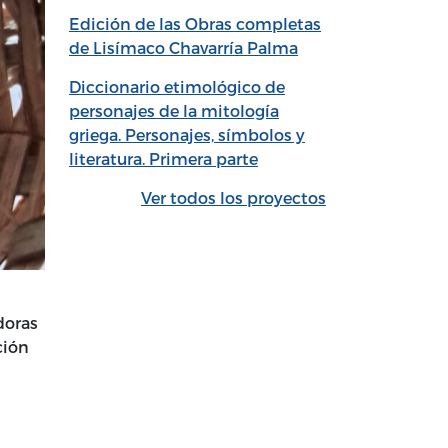
Edición de las Obras completas
de Lisímaco Chavarría Palma
Diccionario etimológico de
personajes de la mitología
griega. Personajes, símbolos y
literatura. Primera parte
Ver todos los proyectos
doras
ción