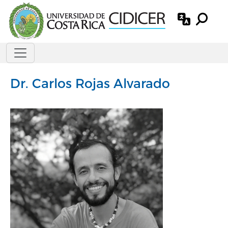
Pasar al contenido principal
Dr.
Carlos Rojas Alvarado